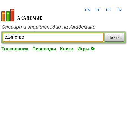
EN
DE
ES
FR
academic.ru
Словари и энциклопедии на Академике
Найти!
Толкования
Переводы
Книги
Игры ⚽