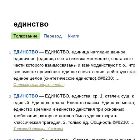
единство
Толкование
Перевод
Книги
ЕДИНСТВО
— ЕДИНСТВО, единица наглядно данное
1
единичное (единица счета) или же множество, составные
части которого взаимосвязаны и взаимодействуют т. о., что
все вместе производят единое впечатление, действуют как
единое целое (синтетическое единство).&#8230; …
Философская энциклопедия
ЕДИНСТВО
— ЕДИНСТВО, единства, ср. 1. отвлеч. сущ. к
2
единый. Единство плана. Единство кассы. Единство места,
единство времени и единство действия три основных
требования, которым должна была удовлетворять
классическая трагедия. 2. только ед. Общность,&#8230; …
Толковый словарь Ушакова